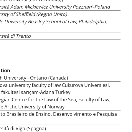
rsità Adam Mickiewicz University Pozznan'-Poland
sity of Sheffield (Regno Unito)
 University Beasley School of Law, Philadelphia,
sità di Trento
ation
h University - Ontario (Canada)
va university faculty of law Cukurova Universiesi,
 fakultesi sarıçam-Adana Turkey
ian Centre for the Law of the Sea, Faculty of Law,
e Arctic University of Norway
uto Brasileiro de Ensino, Desenvolvimento e Pesquisa
sità di Vigo (Spagna)