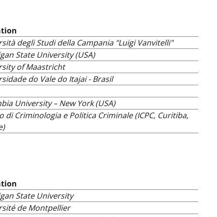
ation
sità degli Studi della Campania "Luigi Vanvitelli"
gan State University (USA)
sity of Maastricht
sidade do Vale do Itajai - Brasil
bia University – New York (USA)
to di Criminologia e Politica Criminale (ICPC, Curitiba,
e)
ation
gan State University
sité de Montpellier