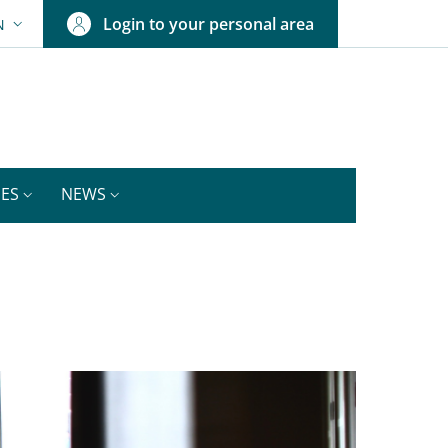
Login to your personal area
N
ANGUAGE SWITCHER: CURRENT LANGUAGE
IES
NEWS