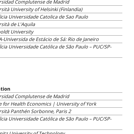
rsidad Complutense de Madrid
sità University of Helsinki (Finlandia)
icia Universidade Catolica de Sao Paulo
sità de L'Aquila
ldt University
-Universida de Estácio de Sá: Rio de Janeiro
ícia Universidade Católica de São Paulo – PUC/SP-
ation
rsidad Complutense de Madrid
 for Health Economics | University of York
rsità Panthén Sorbonne, Paris 2
ícia Universidade Católica de São Paulo – PUC/SP-
itz University of Technology