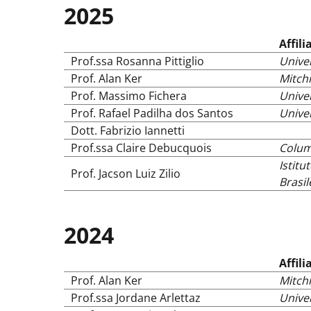
2025
Affili
Prof.ssa Rosanna Pittiglio
Univer
Prof. Alan Ker
Mitchi
Prof. Massimo Fichera
Univer
Prof. Rafael Padilha dos Santos
Univer
Dott. Fabrizio Iannetti
Prof.ssa Claire Debucquois
Colum
Istitu
Prof. Jacson Luiz Zilio
Brasil
2024
Affili
Prof. Alan Ker
Mitchi
Prof.ssa Jordane Arlettaz
Univer