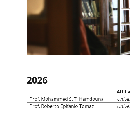
2026
Affili
Prof. Mohammed S. T. Hamdouna
Univer
Prof. Roberto Epifanio Tomaz
Univer